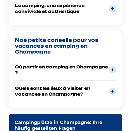
Le camping, une expérience
conviviale et authentique
Nos petits conseils pour vos
vacances en camping en
Champagne
Où partir en camping en Champagne
?
Quels sont les lieux à visiter en
vacances en Champagne ?
Campingplätze in Champagne: Ihre
häufig gestellten Fragen