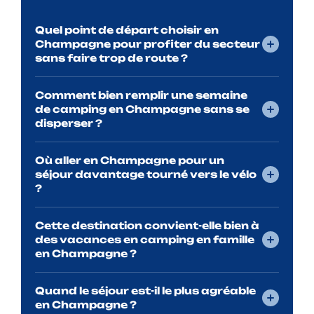
Quel point de départ choisir en
Champagne pour profiter du secteur
sans faire trop de route ?
Comment bien remplir une semaine
de camping en Champagne sans se
disperser ?
Où aller en Champagne pour un
séjour davantage tourné vers le vélo
?
Cette destination convient-elle bien à
des vacances en camping en famille
en Champagne ?
Quand le séjour est-il le plus agréable
en Champagne ?