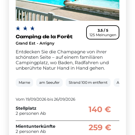
3.5 / 5
125 Meinungen
Camping de la Forêt
Grand Est - Arrigny
Entdecken Sie die Champagne von ihrer
schönsten Seite – auf einem familiären
Campingplatz, wo Baden, Radfahren und
unberührte Natur Hand in Hand gehen.
Marne
am Seeufer
Strand 100 m entfernt
Außenpoo
Vom 19/09/2026 bis 26/09/2026
140 €
Stellplatz
2 personen Ab
259 €
Mientunterkünfte
2 personen Ab