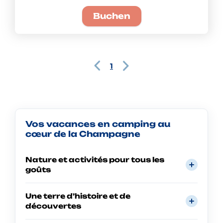
Buchen
1
Vos vacances en camping au
cœur de la Champagne
Nature et activités pour tous les
goûts
Une terre d’histoire et de
découvertes