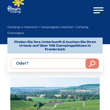
Menü öf
Camping in Frankreich
>
Campingplatz Grand Est
> Camping
Champagne
Finden Sie Ihre Unterkunft & buchen Sie Ihren
Urlaub auf über 146 Campingplätzen in
Frankreich
Oder?