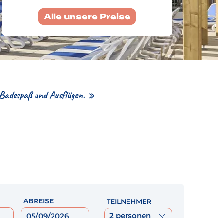
Alle unsere Preise
 Badespaß und Ausflügen. »
ABREISE
TEILNEHMER
2 personen