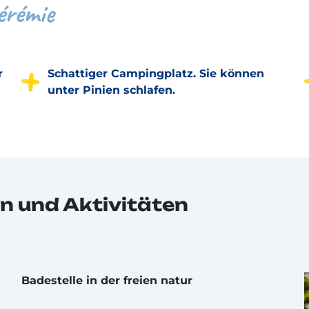
érémie
r
Schattiger Campingplatz. Sie können
unter Pinien schlafen.
n und Aktivitäten
Badestelle in der freien natur