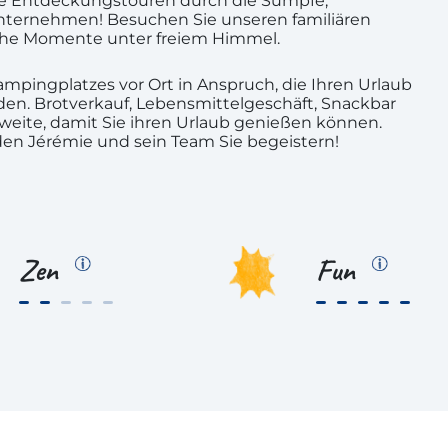
te Entdeckungstouren durch die Sümpfe,
u unternehmen! Besuchen Sie unseren familiären
che Momente unter freiem Himmel.
mpingplatzes vor Ort in Anspruch, die Ihren Urlaub
en. Brotverkauf, Lebensmittelgeschäft, Snackbar
hweite, damit Sie ihren Urlaub genießen können.
en Jérémie und sein Team Sie begeistern!
Zen
Fun