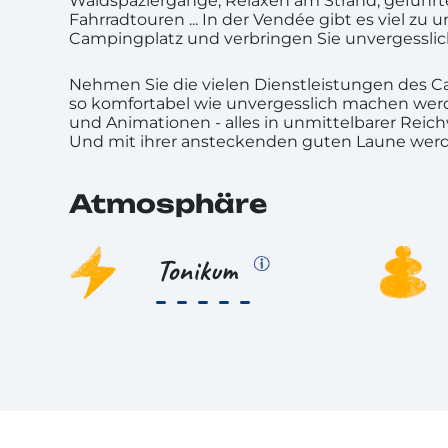
Waldspaziergänge, Relaxen am Strand, geführ
Fahrradtouren ... In der Vendée gibt es viel z
Campingplatz und verbringen Sie unvergessli
Nehmen Sie die vielen Dienstleistungen des Ca
so komfortabel wie unvergesslich machen werd
und Animationen - alles in unmittelbarer Reic
Und mit ihrer ansteckenden guten Laune werd
Atmosphäre
Tonikum