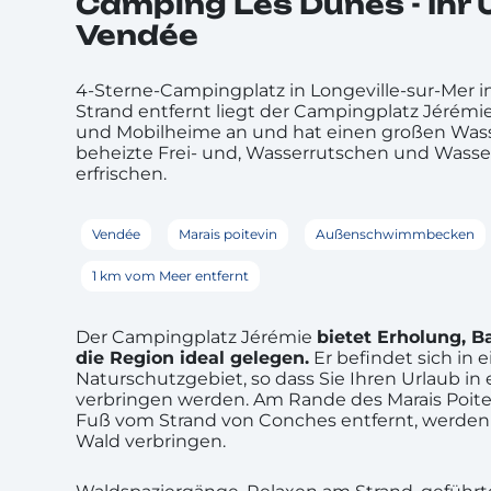
Camping Les Dunes - Ihr 
Vendée
4-Sterne-Campingplatz in Longeville-sur-Mer i
Strand entfernt liegt der Campingplatz Jérémie
und Mobilheime an und hat einen großen Wasser
beheizte Frei- und, Wasserrutschen und Wasser
erfrischen.
Vendée
Marais poitevin
Außenschwimmbecken
1 km vom Meer entfernt
Der Campingplatz Jérémie
bietet Erholung, B
die Region ideal gelegen.
Er befindet sich in
Naturschutzgebiet, so dass Sie Ihren Urlaub
verbringen werden. Am Rande des Marais Poite
Fuß vom Strand von Conches entfernt, werden 
Wald verbringen.