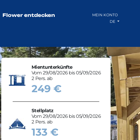
Flower entdecken
MEIN KONTO
DE
Mientunterkünfte
Vom 29/08/2026 bis 05/09/2026
2 Pers. ab
249 €
Stellplatz
Vom 29/08/2026 bis 05/09/2026
2 Pers. ab
133 €