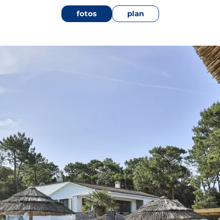
fotos
plan