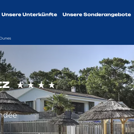
Unsere Unterkünfte
Unsere Sonderangebote
 Dunes
tz
endée