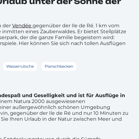
Urlaub unter der Sonne der
n der
Vendée
gegenüber der Ile de Ré. 1 km vom
 inmitten eines Zauberwaldes. Er bietet Stellplätze
park, der die ganze Familie begeistern wird:
spiele. Hier können Sie sich nach tollen Ausflügen
Wasserrutsche
Planschbecken
adespaß und Geselligkeit und ist für Ausflüge in
 einem Natura 2000 ausgewiesenen
 in einer außergewöhnlich schönen Umgebung
vin, gegenüber der Ile de Ré und nur 10 Minuten zu
Sie Ihren Urlaub in der Natur zwischen Meer und