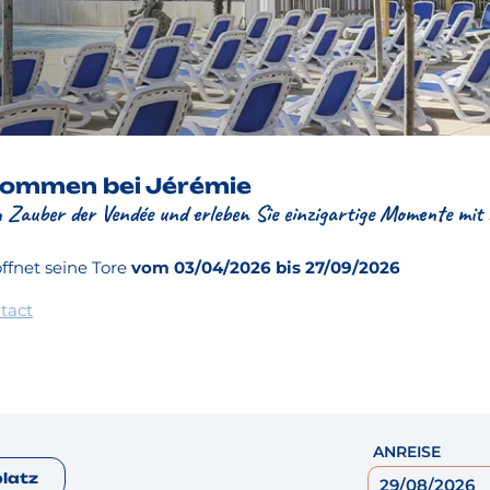
lkommen bei Jérémie
 Zauber der Vendée und erleben Sie einzigartige Momente mit
ffnet seine Tore
vom 03/04/2026 bis 27/09/2026
tact
ANREISE
platz