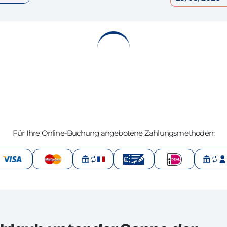
Für Ihre Online-Buchung angebotene Zahlungsmethoden: