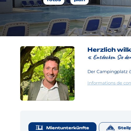
Herzlich wi
« Entdecken Sie den
Der Campingplatz ö
Informations de con
Mientunterkünfte
Stell