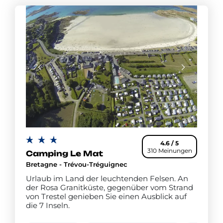
4.6 / 5
310 Meinungen
Camping Le Mat
Bretagne - Trévou-Tréguignec
Urlaub im Land der leuchtenden Felsen. An
der Rosa Granitküste, gegenüber vom Strand
von Trestel genieben Sie einen Ausblick auf
die 7 Inseln.