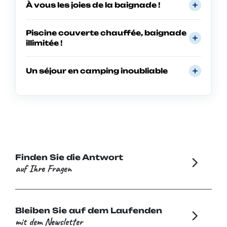
À vous les joies de la baignade !
Piscine couverte chauffée, baignade
illimitée !
Un séjour en camping inoubliable
Finden Sie die Antwort
auf Ihre Fragen
Bleiben Sie auf dem Laufenden
mit dem Newsletter