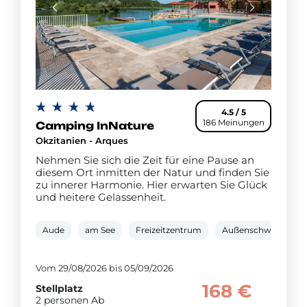
4.5 / 5
186 Meinungen
Camping InNature
Okzitanien - Arques
Nehmen Sie sich die Zeit für eine Pause an
diesem Ort inmitten der Natur und finden Sie
zu innerer Harmonie. Hier erwarten Sie Glück
und heitere Gelassenheit.
Aude
am See
Freizeitzentrum
Außenschwimmbec
Vom 29/08/2026 bis 05/09/2026
168 €
Stellplatz
2 personen Ab