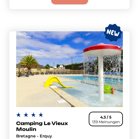
4.3 / 5
139 Meinungen
Camping Le Vieux
Moulin
Bretagne - Erquy