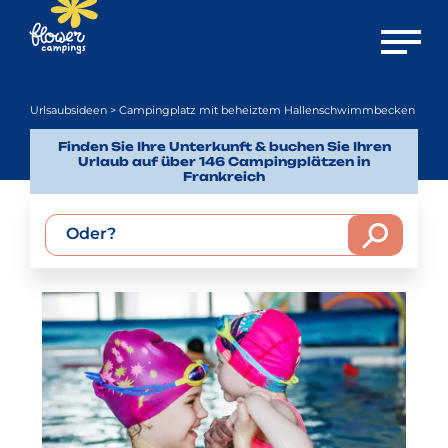
Menü öf
Urlsaubsideen
> Campingplatz mit beheiztem Hallenschwimmbecken
Finden Sie Ihre Unterkunft & buchen Sie Ihren
Urlaub auf über 146 Campingplätzen in
Frankreich
Oder?