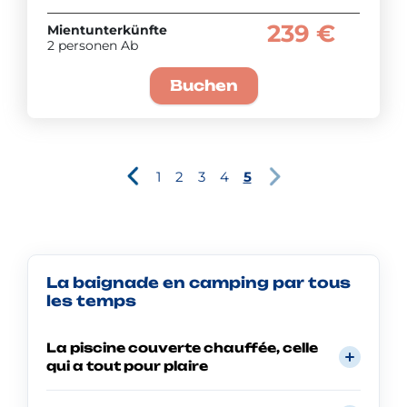
239 €
Mientunterkünfte
2 personen Ab
Buchen
1
2
3
4
5
La baignade en camping par tous
les temps
La piscine couverte chauffée, celle
qui a tout pour plaire