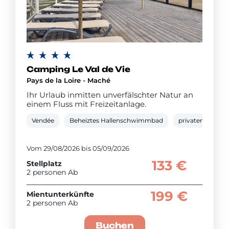
Camping Le Val de Vie
Pays de la Loire - Maché
Ihr Urlaub inmitten unverfälschter Natur an
einem Fluss mit Freizeitanlage.
Vendée
Beheiztes Hallenschwimmbad
privatem Spa
Vom 29/08/2026 bis 05/09/2026
133 €
Stellplatz
2 personen Ab
199 €
Mientunterkünfte
2 personen Ab
Buchen