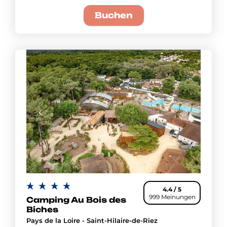
Buchen
4.4 / 5
999 Meinungen
Camping Au Bois des
Biches
Pays de la Loire - Saint-Hilaire-de-Riez