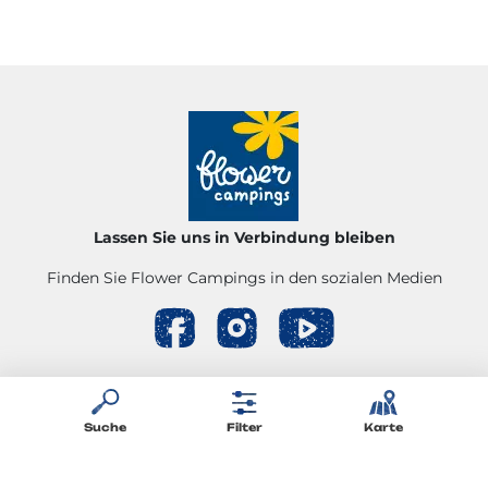
Lassen Sie uns in Verbindung bleiben
Finden Sie Flower Campings in den sozialen Medien
FLOWER ENTDECKEN
GESETZLICHE ANGABEN
PERSONENBEZOGENE DATEN
Suche
Filter
Karte
ALLGEMEINE GESCHÄFTSBEDINGUNGEN
MEINE COOKIES VERWALTEN
SITEMAP
KONTACT