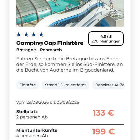
4.3 / 5
270 Meinungen
Camping Cap Finistère
Bretagne - Penmarch
Fahren Sie durch die Bretagne bis ans Ende
der Erde, so kommen Sie ins Süd-Finistère, an
die Bucht von Audierne im Bigoudenland.
Finistère
Strand 1,5 km entfernt
Beheiztes Außenschw
Vom 29/08/2026 bis 05/09/2026
133 €
Stellplatz
2 personen Ab
199 €
Mientunterkünfte
4 personen Ab