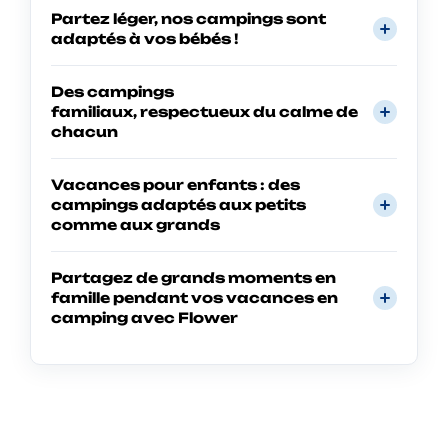
Partez léger, nos campings sont
adaptés à vos bébés !
Des campings
familiaux, respectueux du calme de
chacun
Vacances pour enfants : des
campings adaptés aux petits
comme aux grands
Partagez de grands moments en
famille pendant vos vacances en
camping avec Flower