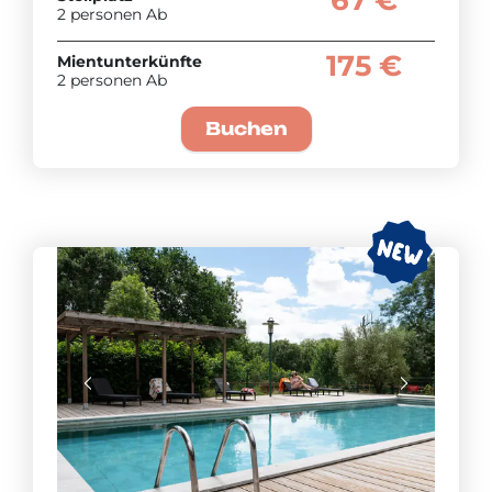
67 €
2 personen Ab
175 €
Mientunterkünfte
2 personen Ab
Buchen