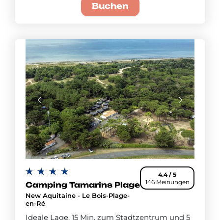
Buchen
4.4 / 5
146 Meinungen
Camping Tamarins Plage
New Aquitaine - Le Bois-Plage-
en-Ré
Ideale Lage, 15 Min. zum Stadtzentrum und 5