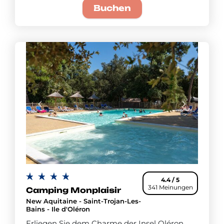
Buchen
4.4 / 5
341 Meinungen
Camping Monplaisir
New Aquitaine - Saint-Trojan-Les-
Bains - Ile d'Oléron
Erliegen Sie dem Charme der Insel Oléron