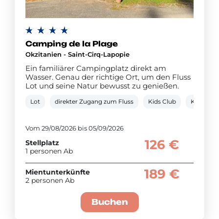
Camping de la Plage
Okzitanien - Saint-Cirq-Lapopie
Ein familiärer Campingplatz direkt am
Wasser. Genau der richtige Ort, um den Fluss
Lot und seine Natur bewusst zu genießen.
Lot
direkter Zugang zum Fluss
Kids Club
Kanufahr
Vom 29/08/2026 bis 05/09/2026
126 €
Stellplatz
1 personen Ab
189 €
Mientunterkünfte
2 personen Ab
Buchen