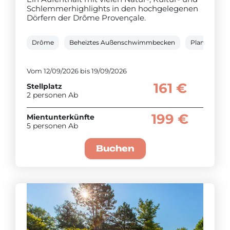
Schlemmerhighlights in den hochgelegenen
Dörfern der Drôme Provençale.
Drôme
Beheiztes Außenschwimmbecken
Planschbec
Vom 12/09/2026 bis 19/09/2026
161 €
Stellplatz
2 personen Ab
199 €
Mientunterkünfte
5 personen Ab
Buchen