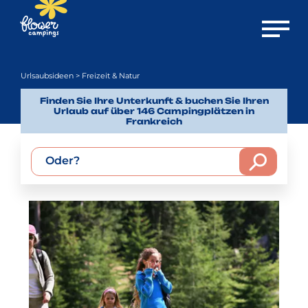
Menü öf
Urlsaubsideen
> Freizeit & Natur
Finden Sie Ihre Unterkunft & buchen Sie Ihren
Urlaub auf über 146 Campingplätzen in
Frankreich
Oder?