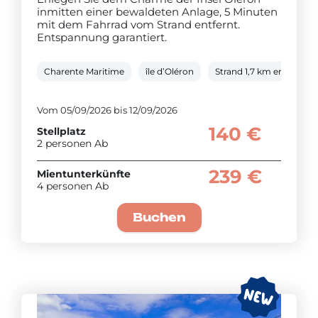
inmitten einer bewaldeten Anlage, 5 Minuten
mit dem Fahrrad vom Strand entfernt.
Entspannung garantiert.
Charente Maritime
île d’Oléron
Strand 1,7 km entfernt
Vom 05/09/2026 bis 12/09/2026
140 €
Stellplatz
2 personen Ab
239 €
Mientunterkünfte
4 personen Ab
Buchen