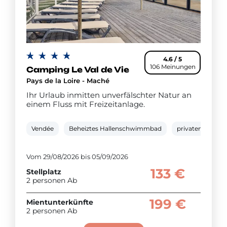
4.6 / 5
106 Meinungen
Camping Le Val de Vie
Pays de la Loire - Maché
Ihr Urlaub inmitten unverfälschter Natur an
einem Fluss mit Freizeitanlage.
Vendée
Beheiztes Hallenschwimmbad
privatem Spa
Vom 29/08/2026 bis 05/09/2026
133 €
Stellplatz
2 personen Ab
199 €
Mientunterkünfte
2 personen Ab