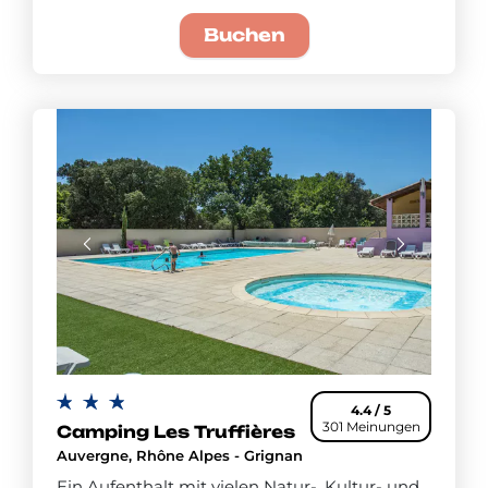
Buchen
4.4 / 5
301 Meinungen
Camping Les Truffières
Auvergne, Rhône Alpes - Grignan
Ein Aufenthalt mit vielen Natur-, Kultur- und