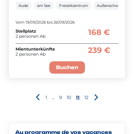
Aude
am See
Freizeitzentrum
Außenschwimmbec
Vom 19/09/2026 bis 26/09/2026
168 €
Stellplatz
2 personen Ab
239 €
Mientunterkünfte
2 personen Ab
Buchen
1
...
9
10
11
12
Au programme de vos vacances