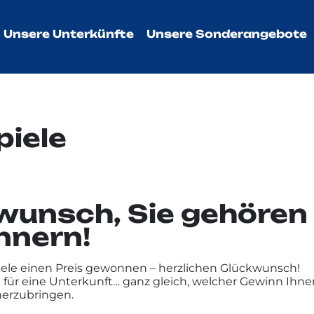
Unsere Unterkünfte
Unsere Sonderangebote
piele
wunsch, Sie gehören
nnern!
ele einen Preis gewonnen – herzlichen Glückwunsch!
 für eine Unterkunft… ganz gleich, welcher Gewinn Ihnen
herzubringen.