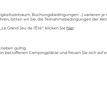
ültigkeitszeitraum, Buchungsbedingungen …) variieren j
hren, bitten wir Sie, die Teilnahmebedingungen der Akti
 Grand Jeu de l’Été“: klicken Sie
hier
rieben gültig.
ion betroffenen Campingplätze und freuen Sie sich auf