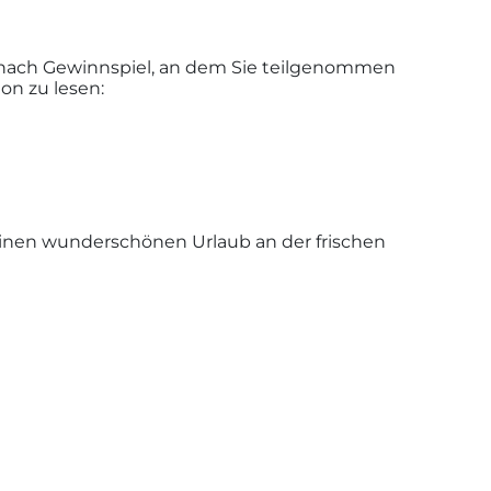
e nach Gewinnspiel, an dem Sie teilgenommen
on zu lesen:
 einen wunderschönen Urlaub an der frischen