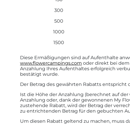
300
500
1000
1500
Diese Ermäßigungen sind auf Aufenthalte anwe
www.flowercampings.com
oder direkt bei dem
Anzahlung Ihres Aufenthaltes erfolgreich ver
bestätigt wurde.
Der Betrag des gewährten Rabatts entspricht 
Ist die Höhe der Anzahlung (berechnet auf de
Anzahlung oder, dank der gewonnenen My Flower
zustehende Rabatt, wird der Betrag der verre
zu entrichtenden Betrag für den gebuchten Au
Um diesen Rabatt geltend zu machen, muss das