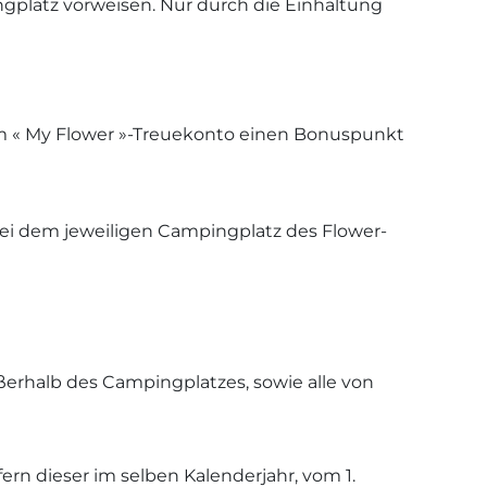
platz vorweisen. Nur durch die Einhaltung
em « My Flower »-Treuekonto einen Bonuspunkt
bei dem jeweiligen Campingplatz des Flower-
ßerhalb des Campingplatzes, sowie alle von
rn dieser im selben Kalenderjahr, vom 1.