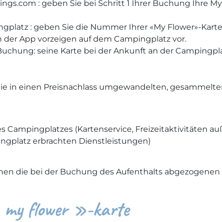
ings.com : geben Sie bei Schritt 1 Ihrer Buchung Ihre
ngplatz : geben Sie die Nummer Ihrer «My Flower»-Kart
n der App vorzeigen auf dem Campingplatz vor.
 Buchung: seine Karte bei der Ankunft an der Campingpl
die in einen Preisnachlass umgewandelten, gesammelte
 Campingplatzes (Kartenservice, Freizeitaktivitäten au
ingplatz erbrachten Dienstleistungen)
önnen die bei der Buchung des Aufenthalts abgezogene
« my flower »-karte