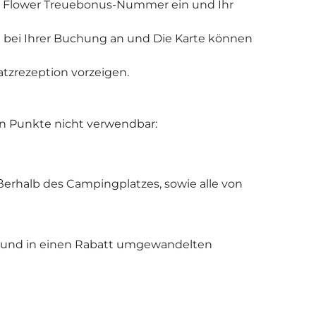
 My Flower Treuebonus-Nummer ein und Ihr
e bei Ihrer Buchung an und Die Karte können
atzrezeption vorzeigen.
n Punkte nicht verwendbar:
ßerhalb des Campingplatzes, sowie alle von
n und in einen Rabatt umgewandelten