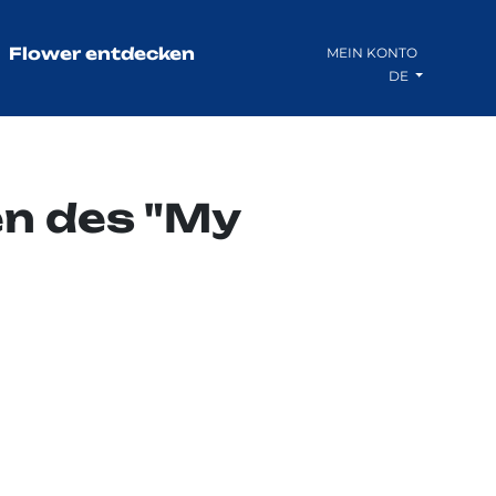
Flower entdecken
MEIN KONTO
DE
n des "My