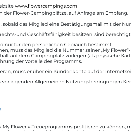
Website
www.flowercampings.com
m der Flower-Campingplätze, auf Anfrage am Empfang.
 sobald das Mitglied eine Bestätigungsmail mit der Num
ie Rechts-und Geschäftsfähigkeit besitzen, sind berech
d nur für den persönlichen Gebrauch bestimmt.
nen, muss das Mitglied die Nummer seiner „My Flower“
t auf dem Campingplatz vorlegen (als physische Karte 
hrung der Vorteile des Programms.
ren, muss er über ein Kundenkonto auf der Internetse
en vorliegenden Allgemeinen Nutzungsbedingungen Kenn
 My Flower »-Treueprogramms profitieren zu können, mu