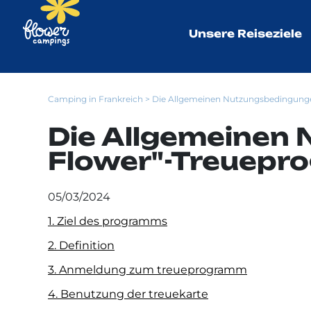
Unsere Reiseziele
Camping in Frankreich
> Die Allgemeinen Nutzungsbedingung
Die Allgemeinen
Flower"-Treuep
05/03/2024
1. Ziel des programms
2. Definition
3. Anmeldung zum treueprogramm
4. Benutzung der treuekarte