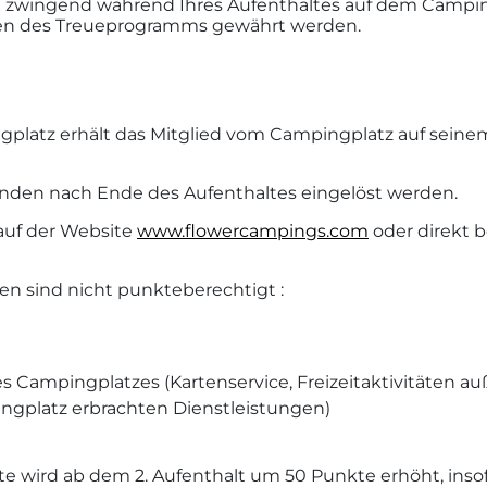
zwingend während Ihres Aufenthaltes auf dem Camping
gen des Treueprogramms gewährt werden.
gplatz erhält das Mitglied vom Campingplatz auf sein
den nach Ende des Aufenthaltes eingelöst werden.
 auf der Website
www.flowercampings.com
oder direkt 
n sind nicht punkteberechtigt :
 Campingplatzes (Kartenservice, Freizeitaktivitäten au
ingplatz erbrachten Dienstleistungen)
e wird ab dem 2. Aufenthalt um 50 Punkte erhöht, insofe