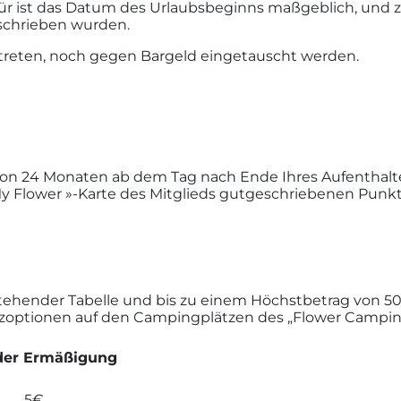
rfür ist das Datum des Urlaubsbeginns maßgeblich, und 
schrieben wurden.
eten, noch gegen Bargeld eingetauscht werden.
on 24 Monaten ab dem Tag nach Ende Ihres Aufenthaltes 
« My Flower »-Karte des Mitglieds gutgeschriebenen Pu
nder Tabelle und bis zu einem Höchstbetrag von 50 € 
tzoptionen auf den Campingplätzen des „Flower Camp
der Ermäßigung
5€