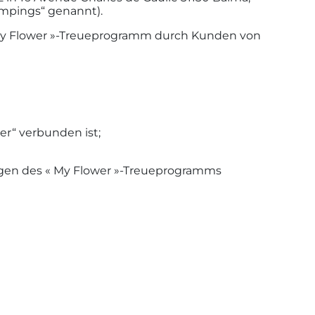
mpings“ genannt).
My Flower »-Treueprogramm durch Kunden von
er“ verbunden ist;
gen des « My Flower »-Treueprogramms