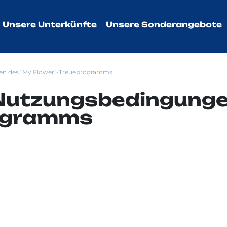
Unsere Unterkünfte
Unsere Sonderangebote
en des "My Flower"-Treueprogramms
 Nutzungsbedingunge
rogramms