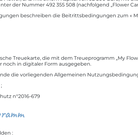
unter der Nummer 492 355 508 (nachfolgend „Flower Ca
gungen beschreiben die Beitrittsbedingungen zum « 
sische Treuekarte, die mit dem Treueprogramm „My Flow
ur noch in digitaler Form ausgegeben.
Kunde die vorliegenden Allgemeinen Nutzungsbedingun
;
chutz n°2016-679
ogramm
den :