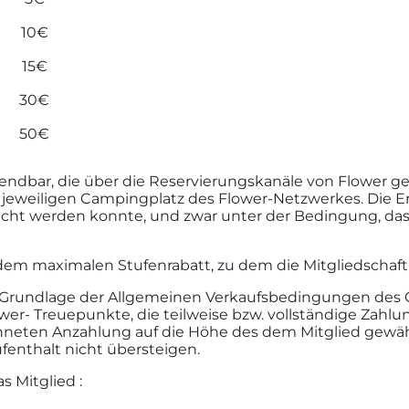
10€
15€
30€
50€
ndbar, die über die Reservierungskanäle von Flower ge
 jeweiligen Campingplatz des Flower-Netzwerkes. Die 
bucht werden konnte, und zwar unter der Bedingung, da
dem maximalen Stufenrabatt, zu dem die Mitgliedschaft 
r Grundlage der Allgemeinen Verkaufsbedingungen des 
- Treuepunkte, die teilweise bzw. vollständige Zahlung
chneten Anzahlung auf die Höhe des dem Mitglied gewä
fenthalt nicht übersteigen.
 Mitglied :