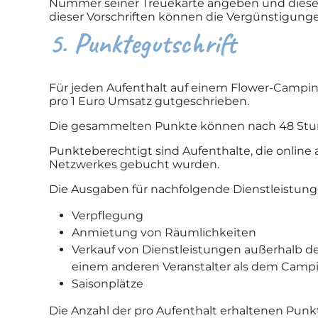
Nummer seiner Treuekarte angeben und diese 
dieser Vorschriften können die Vergünstigun
5. Punktegutschrift
Für jeden Aufenthalt auf einem Flower-Campin
pro 1 Euro Umsatz gutgeschrieben.
Die gesammelten Punkte können nach 48 Stun
Punkteberechtigt sind Aufenthalte, die online
Netzwerkes gebucht wurden.
Die Ausgaben für nachfolgende Dienstleistunge
Verpflegung
Anmietung von Räumlichkeiten
Verkauf von Dienstleistungen außerhalb des
einem anderen Veranstalter als dem Camp
Saisonplätze
Die Anzahl der pro Aufenthalt erhaltenen Punkt