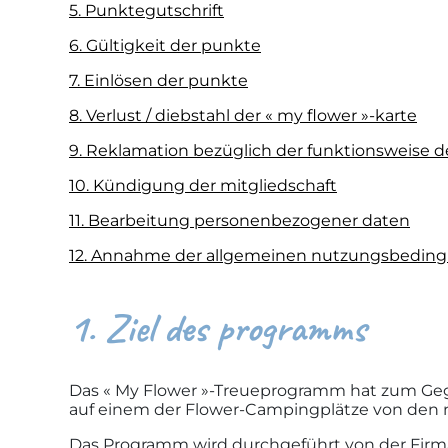
5. Punktegutschrift
6. Gültigkeit der punkte
7. Einlösen der punkte
8. Verlust / diebstahl der « my flower »-karte
9. Reklamation bezüglich der funktionsweise 
10. Kündigung der mitgliedschaft
11. Bearbeitung personenbezogener daten
12. Annahme der allgemeinen nutzungsbeding
1. Ziel des programms
Das « My Flower »-Treueprogramm hat zum Gegen
auf einem der Flower-Campingplätze von den n
Das Programm wird durchgeführt von der Firma F