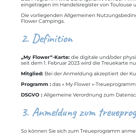
eingetragen im Handelsregister von Toulouse 
Die vorliegenden Allgemeinen Nutzungsbedin
Flower Campings.
2. Definition
„My Flower“-Karte:
die digitale und/oder phy
seit dem 1. Februar 2023 wird die Treuekarte n
Mitglied:
Bei der Anmeldung akzeptiert der 
Programm :
das « My Flower »-Treueprogramm 
DSGVO :
Allgemeine Verordnung zum Datens
3. Anmeldung zum treuepr
So können Sie sich zum Treueprogramm anmel